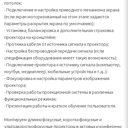
потолок;
- Подключение и настройка приводного механизма экрана
(если экран моторизованный на этом этапе задаются
параметры раскрытия экрана по умолчанию);
- Установка, балансировка и дополнительная страховка
проектора на кронштейне;
- Протяжка кабеля от источника сигнала к проектору;
- Настройка беспроводной передачи сигнала (если
спецификация оборудования имеет такую возможность);
- Подключение проектора к источнику сигнала (компьютер,
ноутбук, медиаплеер, мобильные устройства и т.д..);
- Фокусировка и настройка параметров изображения
проектора;
- Проверка работы проекционной системы в различных
функциональных режимах;
- Презентация работы и краткое обучение пользователя.
Монтируем длиннофокусные, короткофокусные и
ультракороткофокусные проекторы в актовых и конференц-