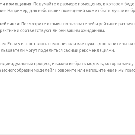
ти помещения:
Подумайте о размере помещения, в котором будет
ие. Например, для небольших помещений может быть лучше выбра
рейтинги:
Посмотрите отзывы пользователей и рейтинги различны
рактике и соответствуют ли они вашим ожиданиям.
ам: Если у вас остались сомнения или вам нужна дополнительная к
ользователи могут поделиться своими рекомендациями.
индивидуальный процесс, и важно выбрать модель, которая наил
в моногообразии моделей? Позвоните или напишите нам и мы пом