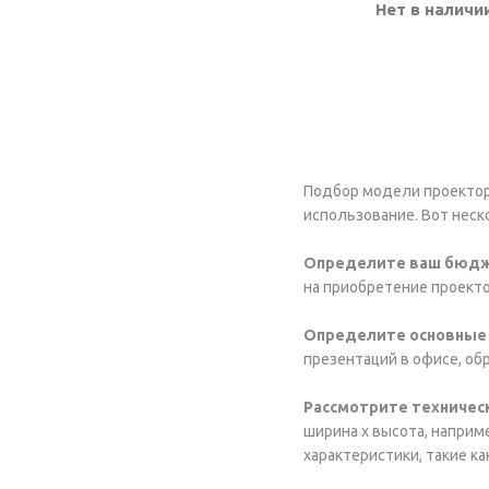
Нет в наличи
Подбор модели проектор
использование. Вот нес
Определите ваш бюдж
на приобретение проекто
Определите основные
презентаций в офисе, об
Рассмотрите техничес
ширина x высота, наприме
характеристики, такие к