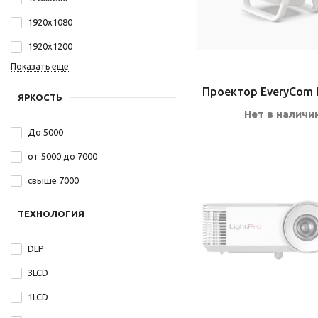
1920х1080
1920х1200
Показать еще
Проектор EveryCom 
ЯРКОСТЬ
Нет в наличи
До 5000
от 5000 до 7000
свыше 7000
ТЕХНОЛОГИЯ
DLP
3LCD
1LCD