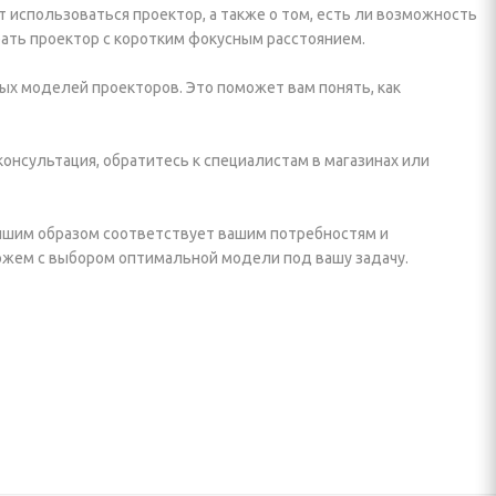
 использоваться проектор, а также о том, есть ли возможность
ть проектор с коротким фокусным расстоянием.
х моделей проекторов. Это поможет вам понять, как
онсультация, обратитесь к специалистам в магазинах или
учшим образом соответствует вашим потребностям и
ожем с выбором оптимальной модели под вашу задачу.