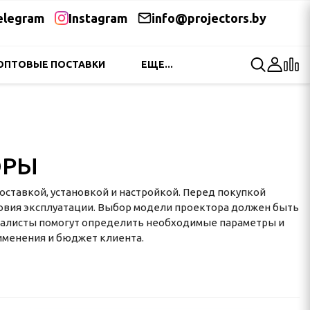
elegram
Instagram
info@projectors.by
ОПТОВЫЕ ПОСТАВКИ
ЕЩЕ...
ОРЫ
доставкой, установкой и настройкой. Перед покупкой
ловия эксплуатации. Выбор модели проектора должен быть
циалисты помогут определить необходимые параметры и
именения и бюджет клиента.