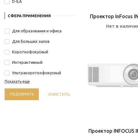
D-ILA
СФЕРА ПРИМЕНЕНИЯ
Проектор InFocus I
Нет в наличи
Для образования и офиса
Для больших залов
Короткофокусный
Интерактивный
Ультракороткофокусный
Показать еще
ПОДОБРАТЬ
ОЧИСТИТЬ
Проектор INFOCUS I