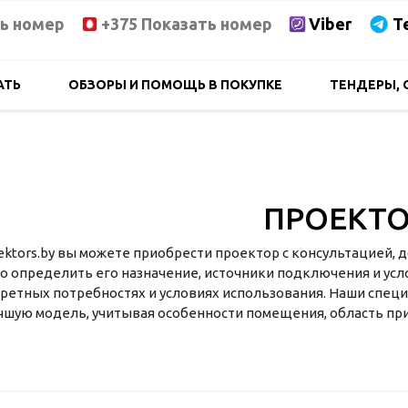
ть номер
+375 Показать номер
Viber
T
АТЬ
ОБЗОРЫ И ПОМОЩЬ В ПОКУПКЕ
ТЕНДЕРЫ, 
ПРОЕКТ
ektors.by вы можете приобрести проектор с консультацией, 
о определить его назначение, источники подключения и ус
кретных потребностях и условиях использования. Наши спе
чшую модель, учитывая особенности помещения, область пр