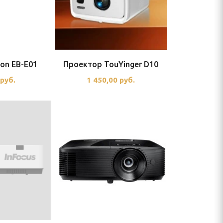
on EB-E01
Проектор TouYinger D10
0
руб.
1 450,00
руб.