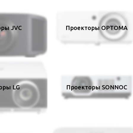
оры JVC
Проекторы OPTOMA
оры LG
Проекторы SONNOC