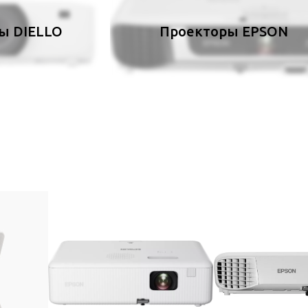
ы DIELLO
Проекторы EPSON