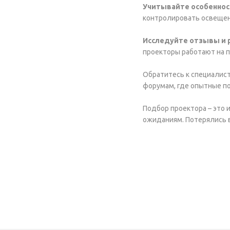
Учитывайте особеннос
контролировать освещен
Исследуйте отзывы и 
проекторы работают на п
Обратитесь к специалист
форумам, где опытные п
Подбор проектора – это 
ожиданиям. Потерялись 