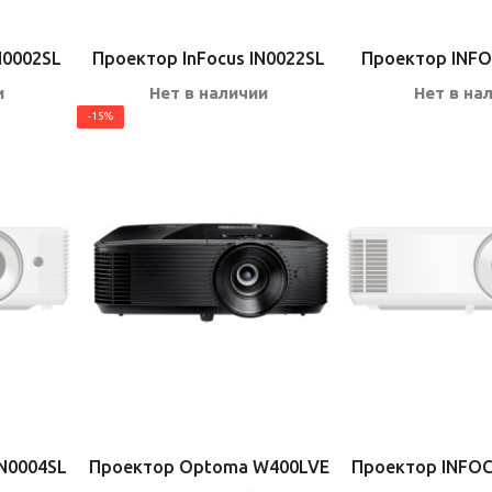
N0002SL
Проектор InFocus IN0022SL
Проектор INFO
и
Нет в наличии
Нет в на
-15%
N0004SL
Проектор Optoma W400LVE
Проектор INFOC