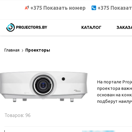
+375 Показать номер
+375 Показа
КАТАЛОГ
ЗАКАЗ
Главная
Проекторы
На портале Proj
проектора важн
основан на кон
подберут наилу
Товаров: 96