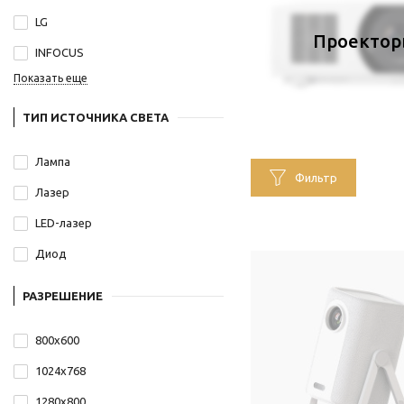
LG
Проектор
INFOCUS
Показать еще
ТИП ИСТОЧНИКА СВЕТА
Лампа
Фильтр
Лазер
LED-лазер
Диод
РАЗРЕШЕНИЕ
800х600
1024х768
1280х800