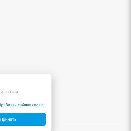
статистики
бработки файлов cookie
.
Принять