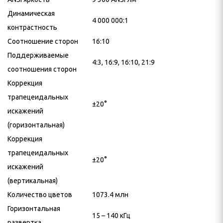
Динамическая
4 000 000:1
контрастность
Соотношение сторон
16:10
Поддерживаемые
4:3, 16:9, 16:10, 21:9
соотношения сторон
Коррекция
трапецеидальных
±20°
искажений
(горизонтальная)
Коррекция
трапецеидальных
±20°
искажений
(вертикальная)
Количество цветов
1073.4 млн
Горизонтальная
15 – 140 кГц
развертка