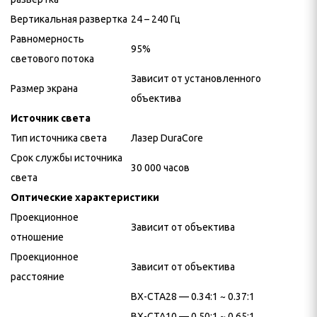
Вертикальная развертка
24 – 240 Гц
Равномерность
95%
светового потока
Зависит от установленного
Размер экрана
объектива
Источник света
Тип источника света
Лазер DuraCore
Срок службы источника
30 000 часов
света
Оптические характеристики
Проекционное
Зависит от объектива
отношение
Проекционное
Зависит от объектива
расстояние
BX-CTA28 — 0.34:1 ~ 0.37:1
BX-CTA10 — 0.50:1 ~ 0.65:1