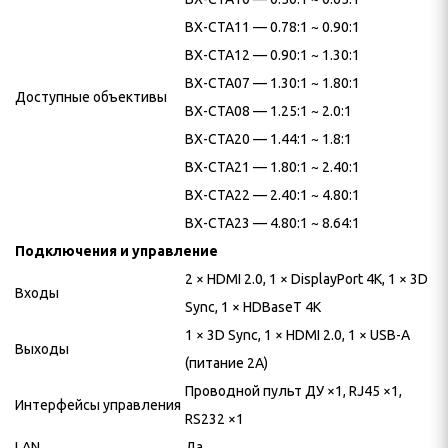
BX-CTA11 — 0.78:1 ~ 0.90:1
BX-CTA12 — 0.90:1 ~ 1.30:1
BX-CTA07 — 1.30:1 ~ 1.80:1
Доступные объективы
BX-CTA08 — 1.25:1 ~ 2.0:1
BX-CTA20 — 1.44:1 ~ 1.8:1
BX-CTA21 — 1.80:1 ~ 2.40:1
BX-CTA22 — 2.40:1 ~ 4.80:1
BX-CTA23 — 4.80:1 ~ 8.64:1
Подключения и управление
2 × HDMI 2.0, 1 × DisplayPort 4K, 1 × 3D
Входы
Sync, 1 × HDBaseT 4K
1 × 3D Sync, 1 × HDMI 2.0, 1 × USB-A
Выходы
(питание 2A)
Проводной пульт ДУ ×1, RJ45 ×1,
Интерфейсы управления
RS232 ×1
LAN
Да