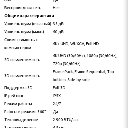
Беспроводная сеть
Нет
Общие характеристики
Уровень шума (обычный)
35 дБ
Уровень шума (макс.)
40 дБ
Совместимость с
4K+ UHD, WUXGA, Full HD
компьютером
4K UHD (30/60Hz), 1080p (30/60Hz),
2D совместимость
720p (30/60Hz)
Frame Pack, Frame Sequential, Top-
3D совместимость
bottom, Side-by-side
Поддержка 3D
Full 3D
IP рейтинг
IP5X
Режим работы
24/7
Работа в режиме 360°
Да
Тепловыделение
2 900 BTU/час
Задержка ввода
4.5 мс