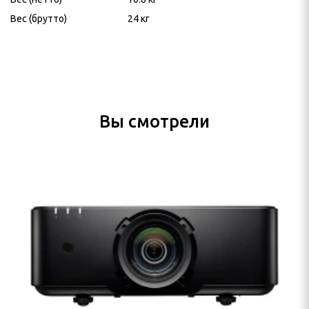
Вес (брутто)
24 кг
Вы смотрели