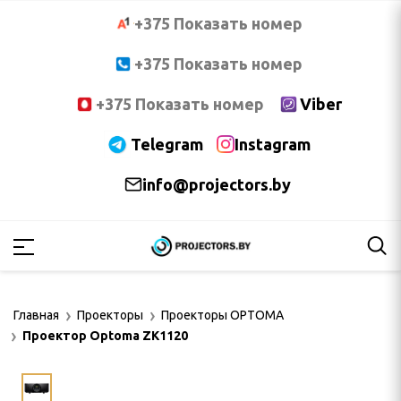
+375 Показать номер
+375 Показать номер
+375 Показать номер
Viber
Telegram
Instagram
info@projectors.by
PTOMA
OCUS
Главная
Проекторы
Проекторы OPTOMA
NNOC
Проектор Optoma ZK1120