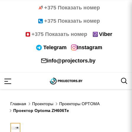
+375 Показать номер
+375 Показать номер
+375 Показать номер
Viber
Telegram
Instagram
info@projectors.by
TOMA
OCUS
Главная
Проекторы
Проекторы OPTOMA
NNOC
Проектор Optoma ZH606Te