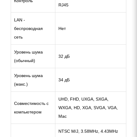
Контроль
RJ45
LAN -
беспроводная
Нет
сеть
Уровень шума
32 дБ
(обычный)
Уровень шума
34 дБ
(макс.)
UHD, FHD, UXGA, SXGA,
Совместимость с
WXGA, HD, XGA, SVGA, VGA,
компьютером
Mac
NTSC M/J, 3.58MHz, 4.43MHz