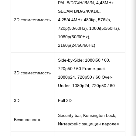
PAL B/D/G/H/I/M/N, 4,43MHz
SECAM B/D/G/K/K1/L,
2D совместимость
4.25/4.4MHz 480i/p, 576i/p,
720p(50/60Hz), 1080i(50/60Hz),
1080p(50/60Hz),
2160p(24/50/60Hz)
Side-by-Side: 1080i50 / 60,
720p50 / 60 Frame-pack:
3D совместимость
1080p24, 720p50 / 60 Over-
Under: 1080p24, 720p50 / 60
3D
Full 3D
Security bar, Kensington Lock,
Безопасность
Интерфейс защищен паролем