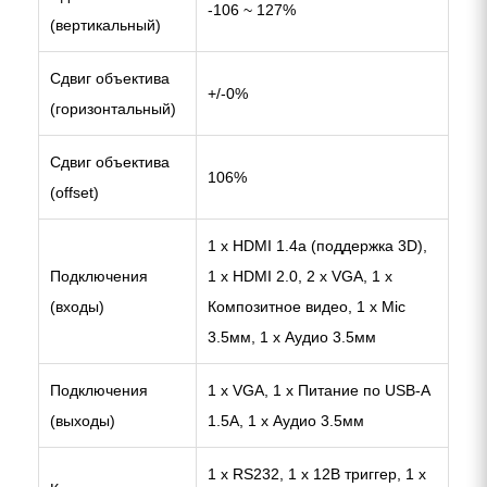
-106 ~ 127%
(вертикальный)
Сдвиг объектива
+/-0%
(горизонтальный)
Сдвиг объектива
106%
(offset)
1 x HDMI 1.4a (поддержка 3D),
Подключения
1 x HDMI 2.0, 2 x VGA, 1 x
(входы)
Композитное видео, 1 x Mic
3.5мм, 1 x Аудио 3.5мм
Подключения
1 x VGA, 1 x Питание по USB-A
(выходы)
1.5A, 1 x Аудио 3.5мм
1 x RS232, 1 x 12В триггер, 1 x