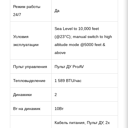
Режим работы
Да
24/7
Sea Level to 10,000 feet
Условия
(@23°C); manual switch to high
эксплуатации
altitude mode @5000 feet &
above
Пульт управления
Пульт ДУ ProAV
Тепловыделение
1 589 BTU/час
Динамики
2
Вт на динамик
10Вт
Кабель питания, Пульт ДУ, 2x