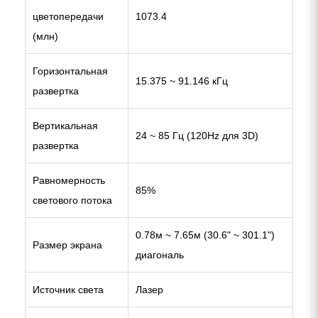
цветопередачи
1073.4
(млн)
Горизонтальная
15.375 ~ 91.146 кГц
развертка
Вертикальная
24 ~ 85 Гц (120Hz для 3D)
развертка
Равномерность
85%
светового потока
0.78м ~ 7.65м (30.6" ~ 301.1")
Размер экрана
диагональ
Источник света
Лазер