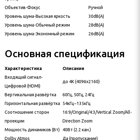
Объектив-Фокус
Ручной
Уровень шума-Высокая яркость
30dB(A)
Уровень шума-Обычный режим
28dB(A)
Уровень шума-Экономный режим
26dB(A)
Основная спецификация
Характеристика
Описание
Входящий сигнал-
до 4K (4096x2160)
Цифровой (HDMI)
Вертикальная развёртка
60Гц, 50Гц, 24Гц
Горизонтальная развёртка
54кГц~135кГц
Соотношение сторон
16:9/Original/4:3/Vertical Zoom/All-
проекции
Direction Zoom
Мощность динамиков (Вт)
40Вт (2.2 кан.)
Dolby Atmos
Да (пропускание)