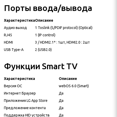
Порты ввода/вывода
Характеристика
Описание
Аудио выход
1 Toslink (S/PDIF protocol) (Optical)
RJ45
1 (IP control)
HDMI
3 / HDMI2.1* : 1шт, HDMI2.0 : 2шт
USB Type-A
2 (USB2.0)
Функции Smart TV
Характеристика
Описание
Версия ОС
webOS 6.0 (Smart)
Интернет Браузер
Да
Приложения LG App Store
Да
Предложение контента
Да
Поддержка HID устройств
Да