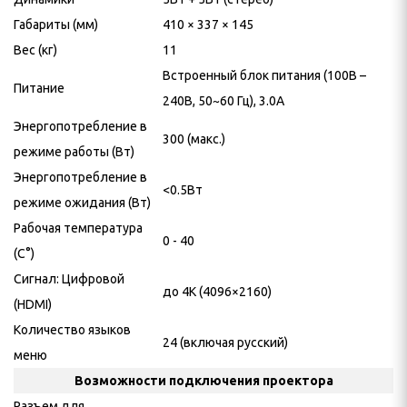
Габариты (мм)
410 × 337 × 145
Вес (кг)
11
Встроенный блок питания (100В –
Питание
240В, 50~60 Гц), 3.0А
Энергопотребление в
300 (макс.)
режиме работы (Вт)
Энергопотребление в
<0.5Вт
режиме ожидания (Вт)
Рабочая температура
0 - 40
(C°)
Сигнал: Цифровой
до 4K (4096×2160)
(HDMI)
Количество языков
24 (включая русский)
меню
Возможности подключения проектора
Разъем для