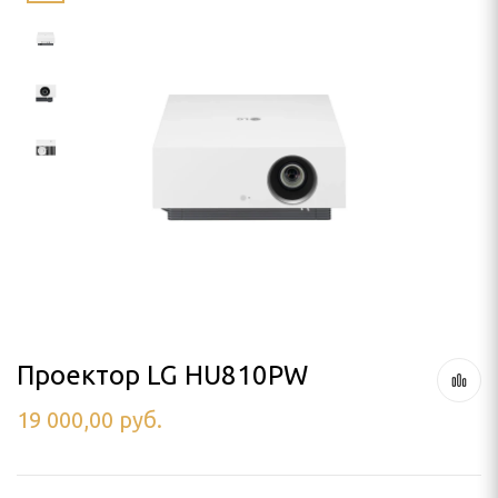
LLO
SON
я проектора
ПРОЕКТОРА
лочный
 кинотеатра
а штативе (треноге)
 потолок
Проектор LG HU810PW
19 000,00
руб.
аме