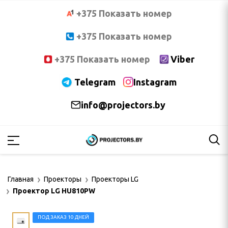
+375 Показать номер
+375 Показать номер
+375 Показать номер
Viber
Telegram
Instagram
info@projectors.by
PTOMA
OCUS
Главная
Проекторы
Проекторы LG
NNOC
Проектор LG HU810PW
ПОД ЗАКАЗ 10 ДНЕЙ