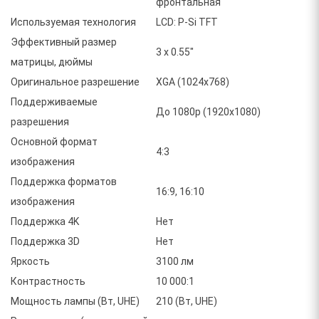
фронтальная
Используемая технология
LCD: P-Si TFT
Эффективный размер
3 х 0.55"
матрицы, дюймы
Оригинальное разрешение
XGA (1024x768)
Поддерживаемые
До 1080p (1920x1080)
разрешения
Основной формат
4:3
изображения
Поддержка форматов
16:9, 16:10
изображения
Поддержка 4K
Нет
Поддержка 3D
Нет
Яркость
3100 лм
Контрастность
10 000:1
Мощность лампы (Вт, UHE)
210 (Вт, UHE)