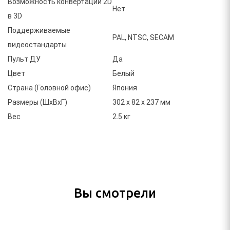
Возможность конвертации 2D
Нет
в 3D
Поддерживаемые
PAL, NTSC, SECAM
видеостандарты
Пульт ДУ
Да
Цвет
Белый
Страна (Головной офис)
Япония
Размеры (ШxВxГ)
302 х 82 х 237 мм
Вес
2.5 кг
Вы смотрели