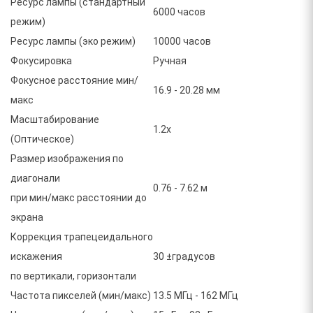
Ресурс лампы (стандартный
6000 часов
режим)
Ресурс лампы (эко режим)
10000 часов
Фокусировка
Ручная
Фокусное расстояние мин/
16.9 - 20.28 мм
макс
Масштабирование
1.2x
(Оптическое)
Размер изображения по
диагонали
0.76 - 7.62 м
при мин/макс расстоянии до
экрана
Коррекция трапецеидального
искажения
30 ±градусов
по вертикали, горизонтали
Частота пикселей (мин/макс)
13.5 МГц - 162 МГц