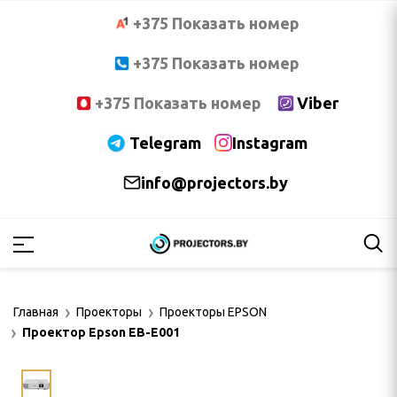
+375 Показать номер
+375 Показать номер
+375 Показать номер
Viber
Telegram
Instagram
info@projectors.by
PTOMA
OCUS
Главная
Проекторы
Проекторы EPSON
NNOC
Проектор Epson EB-E001