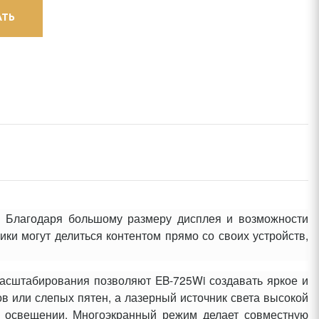
АТЬ
 Благодаря большому размеру дисплея и возможности
ики могут делиться контентом прямо со своих устройств,
асштабирования позволяют EB-725Wi создавать яркое и
ов или слепых пятен, а лазерный источник света высокой
м освещении. Многоэкранный режим делает совместную