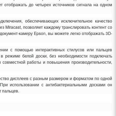
ет отображать до четырех источников сигнала на одном
дключения, обеспечивающих исключительное качество
ез Miracast, позволяет каждому транслировать контент со
документ-камеру Epson, вы можете легко отображать 3D-
жении с помощью интерактивных стилусов или пальцев
 в режиме белой доски, без необходимости подключать
ля совместной работы и повышения производительности,
ество дисплеев с разным размером и форматом по одной
. При использовании с антибактериальными досками он
т пальцев.