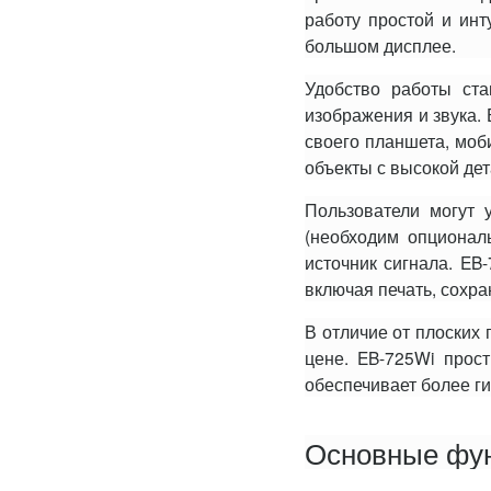
работу простой и инт
большом дисплее.
Удобство работы ста
изображения и звука. 
своего планшета, моб
объекты с высокой де
Пользователи могут 
(необходим опционал
источник сигнала. EB
включая печать, сохра
В отличие от плоских
цене. EB-725Wi прос
обеспечивает более ги
Основные фун