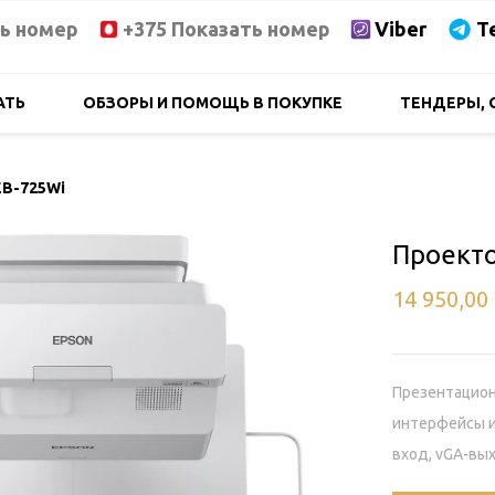
ть номер
+375 Показать номер
Viber
T
АТЬ
ОБЗОРЫ И ПОМОЩЬ В ПОКУПКЕ
ТЕНДЕРЫ, 
EB-725Wi
Проекто
14 950,00
Презентацион
интерфейсы и 
вход, vGA-вых