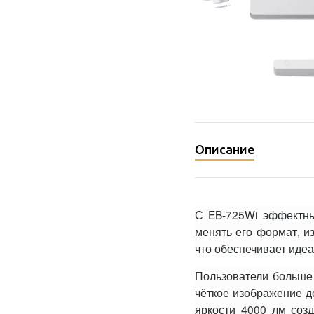
Описание
С EB-725Wi эффектны
менять его формат, и
что обеспечивает иде
Пользователи больше
чёткое изображение до
яркости 4000 лм соз