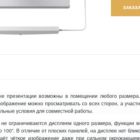
ЗАКАЗ
е презентации возможны в помещении любого размера.
зображение можно просматривать со всех сторон, а участн
альные условия для совместной работы.
 не ограничиваются дисплеем одного размера, функции м
 100”. В отличие от плоских панелей, на дисплее нет блик
даёт чёткое изображение даже при сильном окружающе