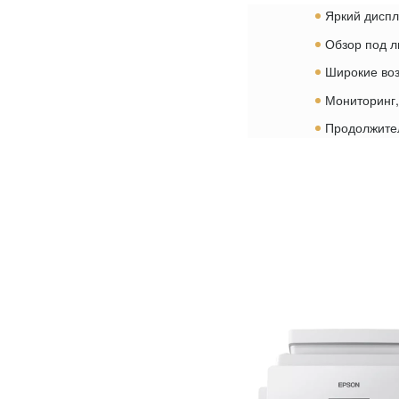
Яркий диспл
Обзор под л
Широкие воз
Мониторинг,
Продолжител