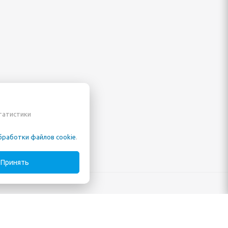
статистики
бработки файлов cookie
.
Принять