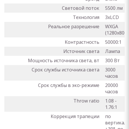
Световой поток
5500 лм
Технология
3xLCD
Реальное разрешение
WXGA
(1280x800)
Контрастность
50000:1
Источник света
Лампа
Мощность источника света, вт
300 Вт
Срок службы источника света
3000
часов
Срок службы в эко-режиме
20000
часов
Throw ratio
1.08 -
1.76:1
Коррекция трапеции
по
вертикали