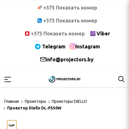
+375 Показать номер
+375 Показать номер
+375 Показать номер
Viber
Telegram
Instagram
info@projectors.by
PTOMA
OCUS
Главная
Проекторы
Проекторы DIELLO
NNOC
Проектор Diello DL-P550W