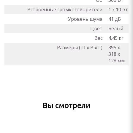
ОС
300 Вт
Встроенные громкоговорители
1 х 10 вт
Уровень шума
41 дБ
Цвет
Белый
Вес
4,45 кг
Размеры (Ш x В x Г)
395 х
318 х
128 мм
Вы смотрели