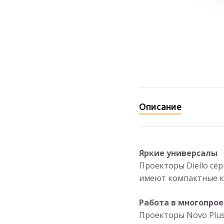
Описание
Яркие универсалы
Проекторы Diello се
имеют компактные к
Работа в многопро
Проекторы Novo Plu