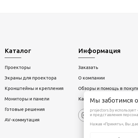
Каталог
Информация
Проекторы
Заказать
Экраны для проектора
О компании
Кронштейны и крепления
Обзоры и помощь в покуп
Мониторы и панели
Карта сайта
Мы заботимся 
Готовые решения
projectors.by используе
и представления персон
AV-коммутация
Нажав «Принять», Вы дае