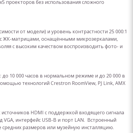
х5 проекторов без использования сложного
симости от модели) и уровень контрастности 25 000:1
 с ЖК-матрицами, оснащёнными микрозеркалами,
воляя с высоким качеством воспроизводить фото- и
 до 10 000 часов в нормальном режиме и до 20 000 в
омощью технологий Crestron RoomView, PJ Link, AMX
 источников HDMI с поддержкой входящего сигнала
од VGA, интерфейс USB-B и порт LAN. Встроенный
 средних размеров или музейную инсталляцию.