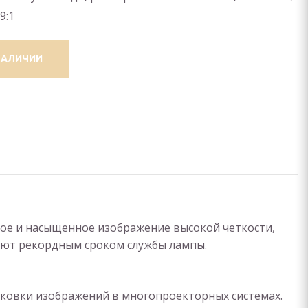
09:1
НАЛИЧИИ
кое и насыщенное изображение высокой четкости,
ают рекордным сроком службы лампы.
ковки изображений в многопроекторных системах.