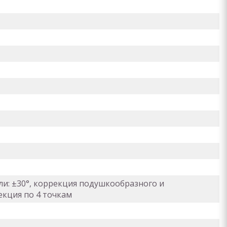
али: ±30°, коррекция подушкообразного и
екция по 4 точкам