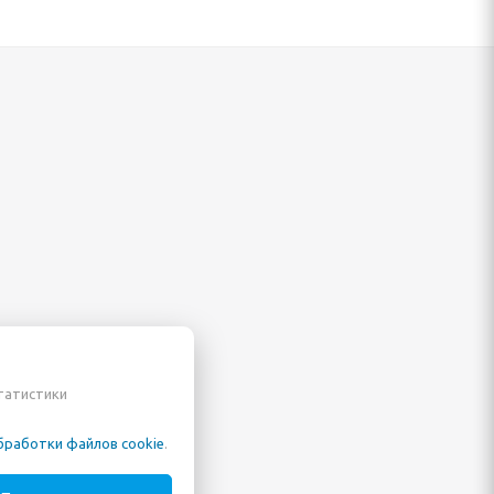
статистики
бработки файлов cookie
.