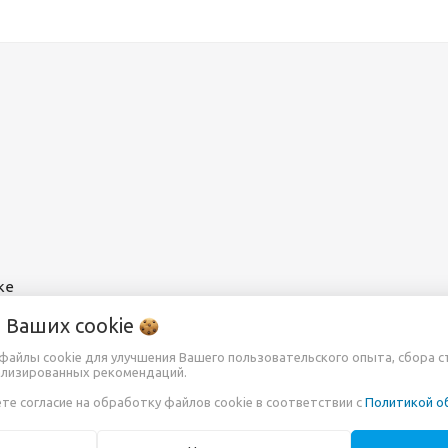
ке
о Ваших
cookie
т файлы cookie для улучшения Вашего пользовательского опыта, сбора 
ализированных рекомендаций.
те согласие на обработку файлов cookie в соответствии с
Политикой о