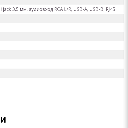
i jack 3,5 мм, аудиовход RCA L/R, USB-A, USB-B, RJ45
ли