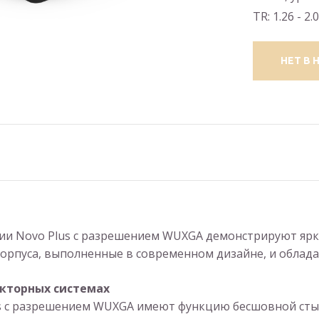
TR: 1.26 - 2.
НЕТ В 
рии Novo Plus с разрешением WUXGA демонстрируют яр
орпуса, выполненные в современном дизайне, и облад
екторных системах
s с разрешением WUXGA имеют функцию бесшовной сты