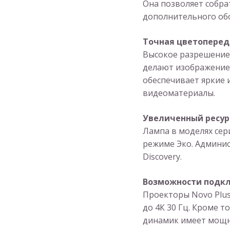
Она позволяет собр
дополнительного об
Точная цветоперед
Высокое разрешение W
делают изображение
обеспечивает яркие 
видеоматериалы.
Увеличенный ресур
Лампа в моделях сер
режиме Эко. Админис
Discovery.
Возможности
подк
Проекторы Novo Plu
до 4К 30 Гц. Кроме 
динамик имеет мощн