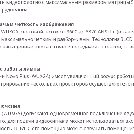
ать видеополотно с максимальным размером матрицы 5
орудования.
ача и четкость изображения
UXGA, световой поток от 3600 до 3870 ANSI lm (в зави
 максимально чётким и разборчивым. Технология 3LCD
и насыщенные цвета с точной передачей оттенков, поз
с работы лампы
ии Novo Plus (WUXGA) имеет увеличенный ресурс работы:
трирование нескольких проекторов осуществляется с п
лючения
s (WUXGA) допускают одновременное подключение двух
того, для подачи видеосигнала может использоваться вх
ость 16 Вт. С его помощью можно озвучить помещение