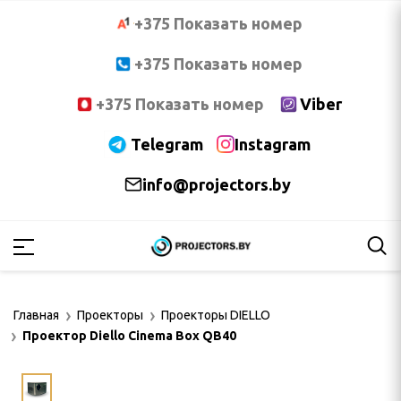
+375 Показать номер
+375 Показать номер
+375 Показать номер
Viber
Telegram
Instagram
info@projectors.by
PTOMA
OCUS
Главная
Проекторы
Проекторы DIELLO
NNOC
Проектор Diello Cinema Box QB40