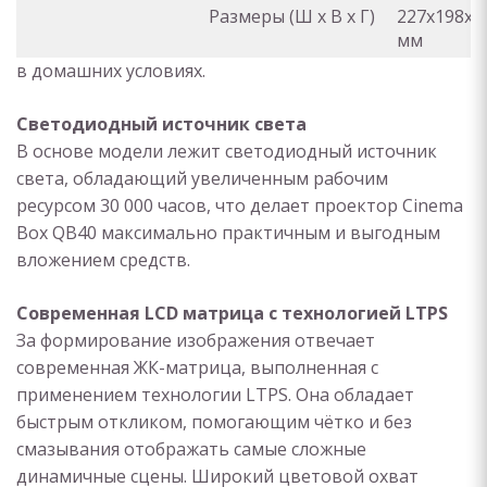
Размеры (Ш x В x Г)
227x198x1
мм
в домашних условиях.
Светодиодный источник света
В основе модели лежит светодиодный источник
света, обладающий увеличенным рабочим
ресурсом 30 000 часов, что делает проектор Cinema
Box QB40 максимально практичным и выгодным
вложением средств.
Современная LCD матрица с технологией LTPS
За формирование изображения отвечает
современная ЖК-матрица, выполненная с
применением технологии LTPS. Она обладает
быстрым откликом, помогающим чётко и без
смазывания отображать самые сложные
динамичные сцены. Широкий цветовой охват