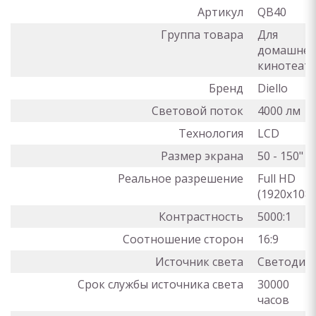
Артикул
QB40
Группа товара
Для
домашнег
кинотеат
Бренд
Diello
Световой поток
4000 лм
Технология
LCD
Размер экрана
50 - 150"
Реальное разрешение
Full HD
(1920x1080
Контрастность
5000:1
Соотношение сторон
16:9
Источник света
Светодио
Срок службы источника света
30000
часов