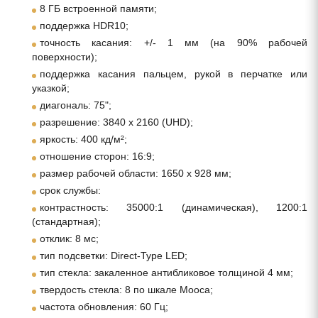
8 ГБ встроенной памяти;
поддержка HDR10;
точность касания: +/- 1 мм (на 90% рабочей
поверхности);
поддержка касания пальцем, рукой в перчатке или
указкой;
диагональ: 75";
разрешение: 3840 x 2160 (UHD);
яркость: 400 кд/м²;
отношение сторон: 16:9;
размер рабочей области: 1650 x 928 мм;
срок службы:
контрастность: 35000:1 (динамическая), 1200:1
(стандартная);
отклик: 8 мс;
тип подсветки: Direct-Type LED;
тип стекла: закаленное антибликовое толщиной 4 мм;
твердость стекла: 8 по шкале Мооса;
частота обновления: 60 Гц;