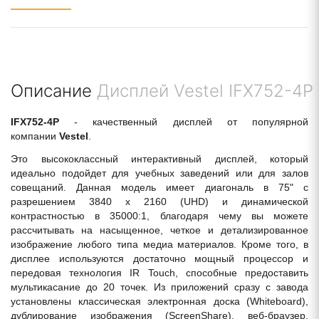
Описание
Дисплей Vestel IFX752-4P
IFX752-4P
- качественный дисплей от популярной
компании
Vestel
.
Это высококлассный интерактивный дисплей, который
идеально подойдет для учебных заведений или для залов
совещаний. Данная модель имеет диагональ в 75" с
разрешением 3840 x 2160 (UHD) и динамической
контрастностью в 35000:1, благодаря чему вы можете
рассчитывать на насыщенное, четкое и детализированное
изображение любого типа медиа материалов. Кроме того, в
дисплее используются достаточно мощный процессор и
передовая технология IR Touch, способные предоставить
мультикасание до 20 точек. Из приложений сразу с завода
установлены классическая электронная доска (Whiteboard),
дублирование изображения (ScreenShare), веб-браузер,