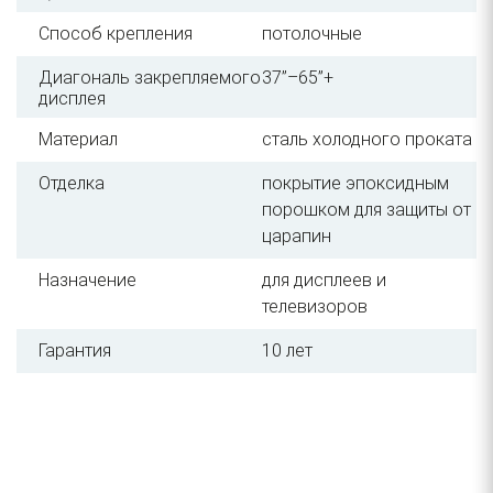
Способ крепления
потолочные
Диагональ закрепляемого
37”–65”+
дисплея
Материал
сталь холодного проката
Отделка
покрытие эпоксидным
порошком для защиты от
царапин
Назначение
для дисплеев и
телевизоров
Гарантия
10 лет