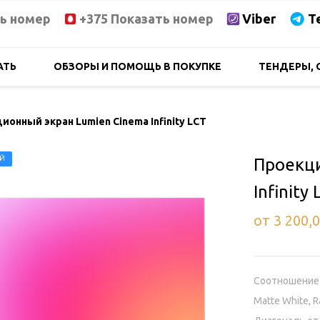
ть номер
+375 Показать номер
Viber
T
АТЬ
ОБЗОРЫ И ПОМОЩЬ В ПОКУПКЕ
ТЕНДЕРЫ, 
ионный экран Lumien Cinema Infinity LCT
ЕЙ
Проекци
Infinity
от 3 200,
Соотношение 
Matte White, 