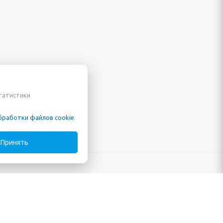
статистики
бработки файлов cookie
.
Принять