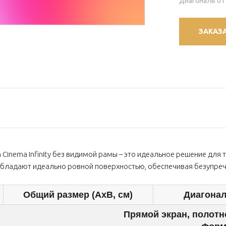
Диагональ от 
ЗАКАЗ
Cinema Infinity без видимой рамы – это идеальное решение для 
бладают идеально ровной поверхностью, обеспечивая безупреч
Общий размер (AxB, см)
Диагонал
Прямой экран, полотн