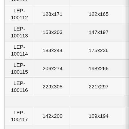
LEP-
128x171
122x165
100112
LEP-
153x203
147x197
100113
LEP-
183x244
175x236
100114
LEP-
206x274
198x266
100115
LEP-
229x305
221x297
100116
LEP-
142x200
109x194
100117