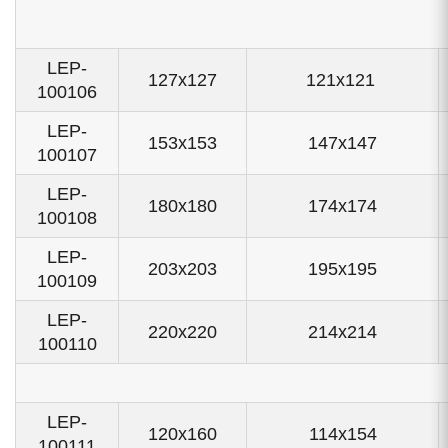
LEP-
127x127
121x121
100106
LEP-
153x153
147x147
100107
LEP-
180x180
174x174
100108
LEP-
203x203
195x195
100109
LEP-
220x220
214x214
100110
LEP-
120x160
114x154
100111