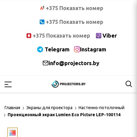
+375 Показать номер
+375 Показать номер
+375 Показать номер
Viber
Telegram
Instagram
info@projectors.by
PTOMA
OCUS
Главная
Экраны для проектора
Настенно-потолочный
NNOC
Проекционный экран Lumien Eco Picture LEP-100114