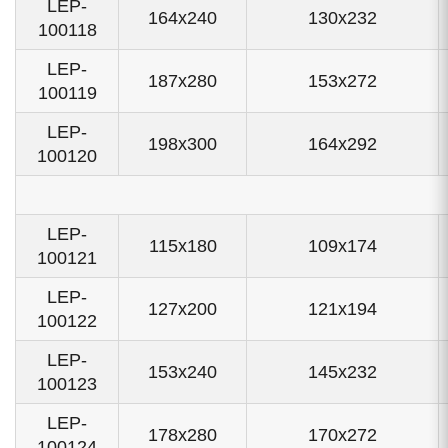
LEP-
164x240
130x232
100118
LEP-
187x280
153x272
100119
LEP-
198x300
164x292
100120
LEP-
115x180
109x174
100121
LEP-
127x200
121x194
100122
LEP-
153x240
145x232
100123
LEP-
178x280
170x272
100124