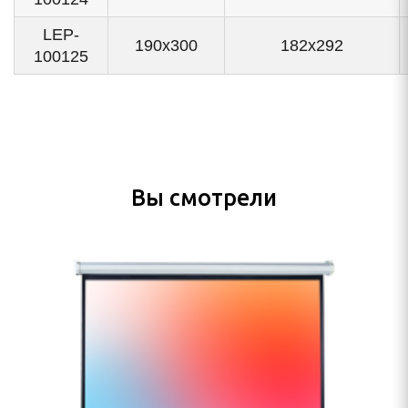
LEP-
190x300
182x292
100125
Вы смотрели