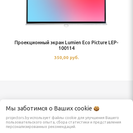
Проекционный экран Lumien Eco Picture LEP-
100114
350,00 руб.
Каталог
Информация
Мы заботимся о Ваших
cookie
projectors.by использует файлы cookie для улучшения Вашего
пользовательского опыта, сбора статистики и представления
Проекторы
Заказать
персонализированных рекомендаций.