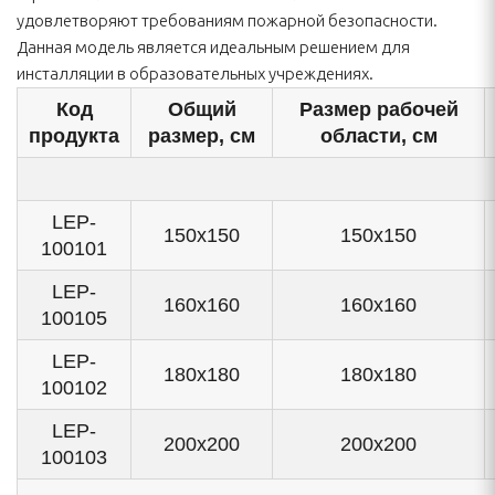
удовлетворяют требованиям пожарной безопасности.
Данная модель является идеальным решением для
инсталляции в образовательных учреждениях.
Код
Общий
Размер рабочей
продукта
размер, см
области, см
LEP-
150х150
150х150
100101
LEP-
160x160
160x160
100105
LEP-
180х180
180х180
100102
LEP-
200х200
200х200
100103