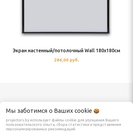
Экран настенный/потолочный Wall 180x180см
286,00 руб.
Каталог
Информация
Мы заботимся о Ваших
cookie
projectors.by использует файлы cookie для улучшения Вашего
пользовательского опыта, сбора статистики и представления
Проекторы
Заказать
персонализированных рекомендаций.