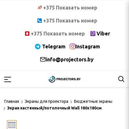
+375 Показать номер
+375 Показать номер
+375 Показать номер
Viber
Telegram
Instagram
info@projectors.by
PTOMA
OCUS
Главная
Экраны для проектора
Бюджетные экраны
NNOC
Экран настенный/потолочный Wall 180x180см