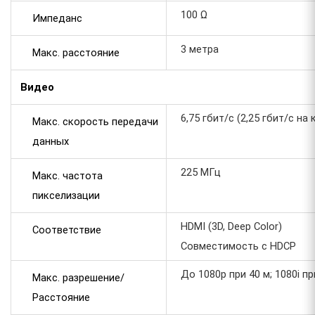
100 Ω
Импеданс
3 метра
Макс. расстояние
Видео
6,75 гбит/с (2,25 гбит/с н
Макс. скорость передачи
данных
225 MГц
Макс. частота
пикселизации
HDMI (3D, Deep Color)
Соответствие
Совместимость с HDCP
До 1080p при 40 м; 1080i пр
Макс. разрешение/
Расстояние