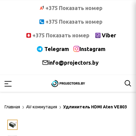
+375 Показать номер
+375 Показать номер
+375 Показать номер
Viber
Telegram
Instagram
info@projectors.by
PTOMA
OCUS
Главная
AV-коммутация
Удлинитель HDMI Aten VE803
NNOC