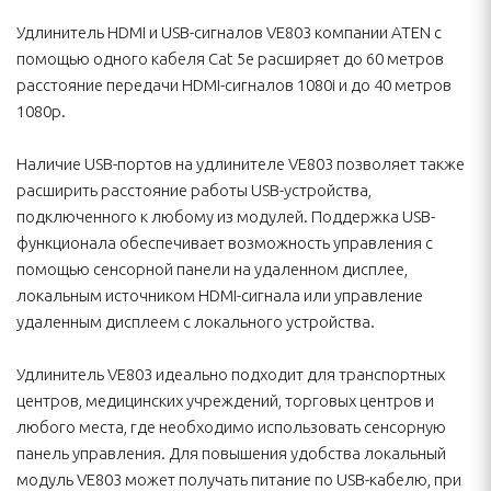
Удлинитель HDMI и USB-сигналов VE803 компании ATEN с
помощью одного кабеля Cat 5e расширяет до 60 метров
расстояние передачи HDMI-сигналов 1080i и до 40 метров
1080p.
Наличие USB-портов на удлинителе VE803 позволяет также
расширить расстояние работы USB-устройства,
подключенного к любому из модулей. Поддержка USB-
функционала обеспечивает возможность управления с
помощью сенсорной панели на удаленном дисплее,
локальным источником HDMI-сигнала или управление
удаленным дисплеем с локального устройства.
Удлинитель VE803 идеально подходит для транспортных
центров, медицинских учреждений, торговых центров и
любого места, где необходимо использовать сенсорную
панель управления. Для повышения удобства локальный
модуль VE803 может получать питание по USB-кабелю, при