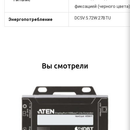
фиксацией (черного цвета) 
DC5V:5.72W:27BTU
Энергопотребление
Вы смотрели