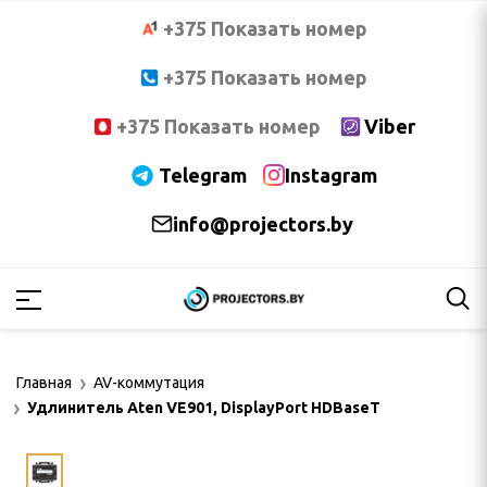
+375 Показать номер
+375 Показать номер
+375 Показать номер
Viber
Telegram
Instagram
info@projectors.by
PTOMA
OCUS
Главная
AV-коммутация
NNOC
Удлинитель Aten VE901, DisplayPort HDBaseT