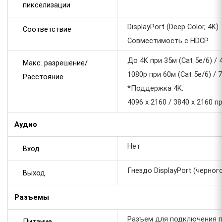
пикселизации
DisplayPort (Deep Color, 4K)
Соответствие
Совместимость с HDCP
До 4K при 35м (Cat 5e/6) / 4
Макс. разрешение/
1080p при 60м (Cat 5e/6) / 7
Расстояние
*Поддержка 4K:
4096 x 2160 / 3840 x 2160 пр
Аудио
Нет
Вход
Гнездо DisplayPort (черного
Выход
Разъемы
Разъем для подключения п
Питание