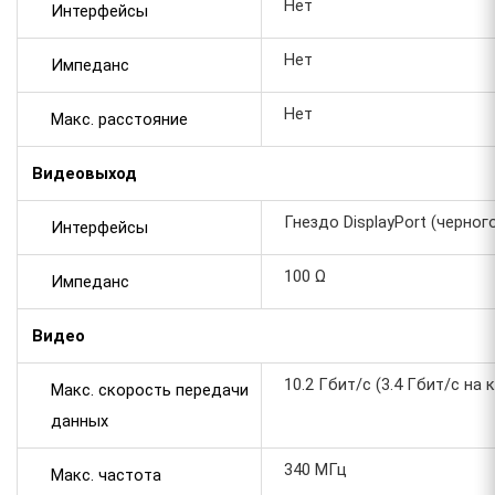
Нет
Интерфейсы
Нет
Импеданс
Нет
Макс. расстояние
Видеовыход
Гнездо DisplayPort (черного
Интерфейсы
100 Ω
Импеданс
Видео
10.2 Гбит/с (3.4 Гбит/с на
Макс. скорость передачи
данных
340 МГц
Макс. частота